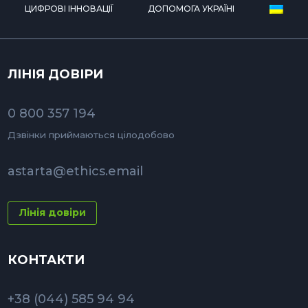
ЦИФРОВІ ІННОВАЦІЇ
ДОПОМОГА УКРАЇНІ
ЛІНІЯ ДОВІРИ
0 800 357 194
Дзвінки приймаються цілодобово
astarta@ethics.email
Лінія довіри
КОНТАКТИ
+38 (044) 585 94 94