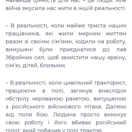
найвища цінність для нас – це люди. Але
війна змусила нас жити в іншій реальності.
– В реальності, коли майже триста наших
працівників, які жили мирним життям
разом зі своїми сім’ями, ходили на роботу,
вимушені були приєднатися до лав
Збройних сил, щоб захистити нашу країну,
сім’ю, дітей, близьких.
– В реальності, коли цивільний тракторист,
працюючи в полі, загинув внаслідок
обстрілу керованою ракетою, випущеною
з російського військового літака. Далеко
від поля бою. Людина просто виконує
свою роботу і його вбиває російський
пілот, який побачив у полі трактор.