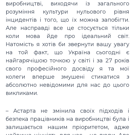
виробництві, виходячи із загального
розуміння культури нульового рівня
інцидентів і того, що їх можна запобігти.
Але насправді все це стосується тільки
коли мова йде про ідеальний світ.
Натомість я хотів би звернути вашу увагу
на той факт, що Україна сьогодні є
найгарячішою точкою у світі і за 27 років
свого професійного досвіду я та мої
колеги вперше змушені стикатися з
абсолютно невідомими для нас до цього
викликами.
– Астарта не змінила своїх підходів і
безпека працівників на виробництві була і
залишається нашим пріоритетом, адже