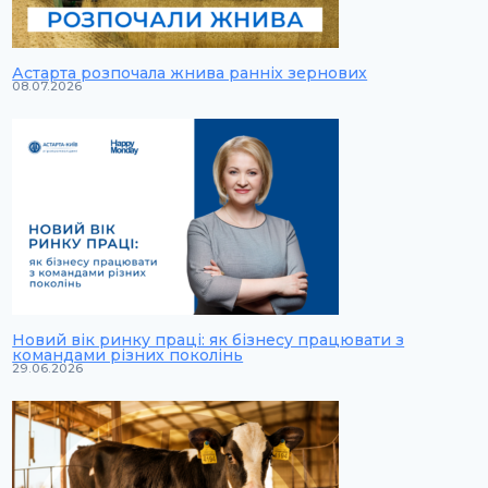
Астарта розпочала жнива ранніх зернових
08.07.2026
Новий вік ринку праці: як бізнесу працювати з
командами різних поколінь
29.06.2026