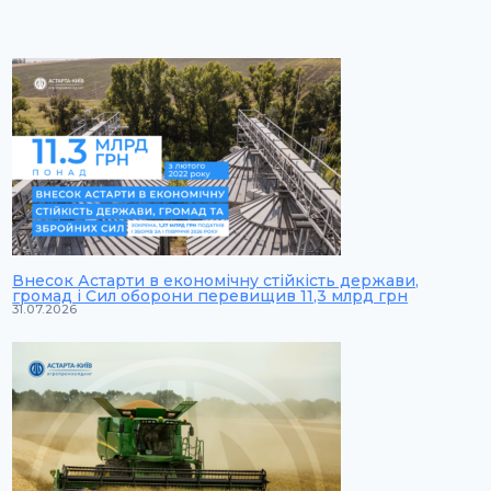
Внесок Астарти в економічну стійкість держави,
громад і Сил оборони перевищив 11,3 млрд грн
31.07.2026