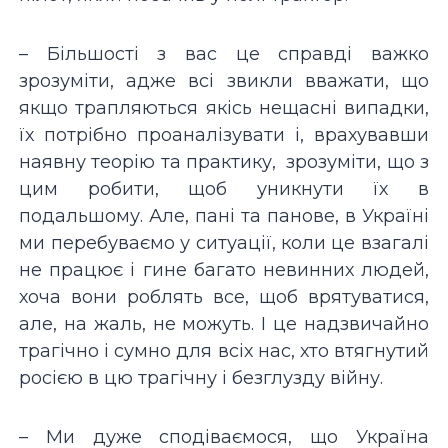
– Більшості з вас це справді важко
зрозуміти, адже всі звикли вважати, що
якщо трапляються якісь нещасні випадки,
їх потрібно проаналізувати і, врахувавши
наявну теорію та практику, зрозуміти, що з
цим робити, щоб уникнути їх в
подальшому. Але, пані та панове, в Україні
ми перебуваємо у ситуації, коли це взагалі
не працює і гине багато невинних людей,
хоча вони роблять все, щоб врятуватися,
але, на жаль, не можуть. І це надзвичайно
трагічно і сумно для всіх нас, хто втягнутий
росією в цю трагічну і безглузду війну.
– Ми дуже сподіваємося, що Україна