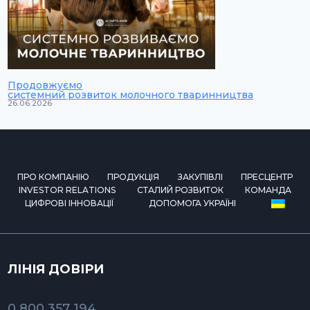
Продовжуємо
системний розвиток молочного тваринництва
26.06.2026
ПРО КОМПАНІЮ
ПРОДУКЦІЯ
ЗАКУПІВЛІ
ПРЕСЦЕНТР
INVESTOR RELATIONS
СТАЛИЙ РОЗВИТОК
КОМАНДА
ЦИФРОВІ ІННОВАЦІЇ
ДОПОМОГА УКРАЇНІ
ЛІНІЯ ДОВІРИ
0 800 357 194