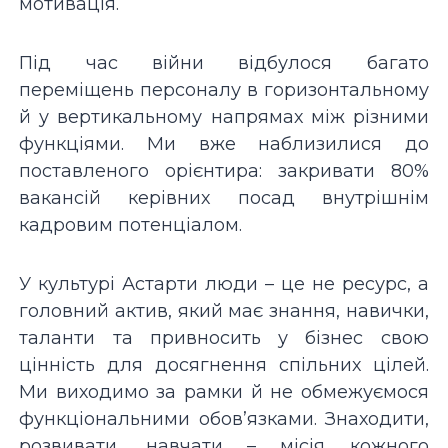
мотивація.
Під час війни відбулося багато
переміщень персоналу в горизонтальному
й у вертикальному напрямах між різними
функціями. Ми вже наблизилися до
поставленого орієнтира: закривати 80%
вакансій керівних посад внутрішнім
кадровим потенціалом.
У культурі Астарти люди – це не ресурс, а
головний актив, який має знання, навички,
таланти та привносить у бізнес свою
цінність для досягнення спільних цілей.
Ми виходимо за рамки й не обмежуємося
функціональними обов’язками. Знаходити,
розвивати, навчати – місія кожного