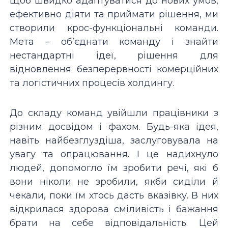
Щоб швидко адаптуватися до нових умов,
ефективно діяти та приймати рішення, ми
створили крос-функціональні команди.
Мета – об’єднати команду і знайти
нестандартні ідеї, рішення для
відновлення безперервності комерційних
та логістичних процесів холдингу.
До складу команд увійшли працівники з
різним досвідом і фахом. Будь-яка ідея,
навіть найбезглуздіша, заслуговувала на
увагу та опрацювання. І це надихнуло
людей, допомогло їм зробити речі, які б
вони ніколи не зробили, якби сиділи й
чекали, поки їм хтось дасть вказівку. В них
відкрилася здорова сміливість і бажання
брати на себе відповідальність. Цей