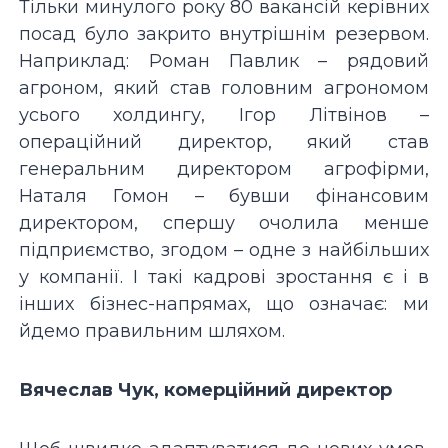
Тільки минулого року 80 вакансій керівних
посад було закрито внутрішнім резервом.
Наприклад: Роман Павлик – рядовий
агроном, який став головним агрономом
усього холдингу, Ігор Літвінов –
операційний директор, який став
генеральним директором агрофірми,
Наталя Гомон – бувши фінансовим
директором, спершу очолила менше
підприємство, згодом – одне з найбільших
у компанії. І такі кадрові зростання є і в
інших бізнес-напрямах, що означає: ми
йдемо правильним шляхом.
Вячеслав Чук, комерційний директор