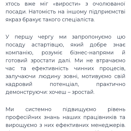
хтось вже міг «вирости» з очолюваної
посади. Натомість на іншому підприємстві
якраз бракує такого спеціаліста.
У першу чергу ми запропонуємо цю
посаду астартівцю, який добре знає
компанію, розуміє бізнес-напрями й
готовий зростати далі. Ми не втрачаємо
час та ефективність чинних процесів,
залучаючи людину зовні, мотивуємо свій
кадровий потенціал, практично
демонструючи: хочеш – зростай.
Ми системно підвищуємо рівень
професійних знань наших працівників та
вирощуємо з них ефективних менеджерів.