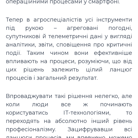
операційними процесами у смартфоні.
Тепер в агроспеціалістів усі інструменти
під рукою – агреговані погодні,
супутникові й телеметричні дані у вигляді
аналітики, звіти, сповіщення про критичні
події. Таким чином вони ефективніше
впливають на процеси, розуміючи, що від
цих рішень залежить цілий ланцюг
процесів і загальний результат.
Впроваджувати такі рішення нелегко, але
коли люди все ж починають
користуватись IT-технологіями, то
переходять на абсолютно інший рівень
професіоналізму. Зацифрувавши всі
ланцюги процесів, ми впевнено можемо