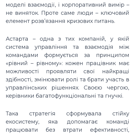
моделі взаємодії, і корпоративний вимір –
не виняток. Проте саме люди – ключовий
елемент розв’язання кризових питань.
Астарта – одна з тих компаній, у якій
система управління та взаємодія між
командами формується за принципом
«рівний – рівному»: кожен працівник має
можливості проявляти свої найкращі
здібності, змінювати ролі та брати участь в
управлінських рішеннях. Своєю чергою,
керівники багатофункціональні та гнучкі.
Така стратегія сформувала стійку
екосистему, яка допомагає команді
працювати без втрати ефективності,