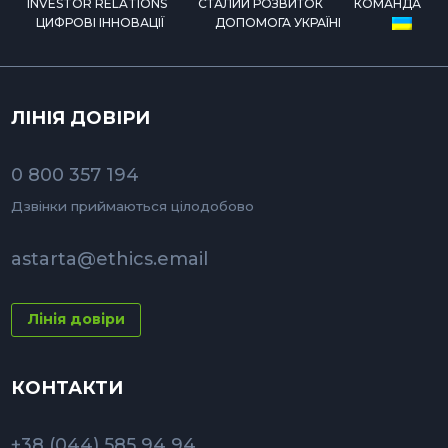
INVESTOR RELATIONS
СТАЛИЙ РОЗВИТОК
КОМАНДА
ЦИФРОВІ ІННОВАЦІЇ
ДОПОМОГА УКРАЇНІ
ЛІНІЯ ДОВІРИ
0 800 357 194
Дзвінки приймаються цілодобово
astarta@ethics.email
Лінія довіри
КОНТАКТИ
+38 (044) 585 94 94