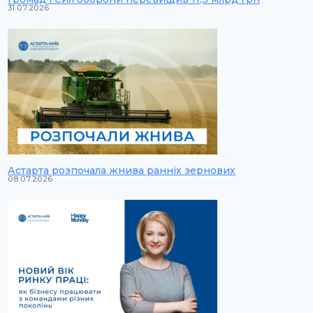
31.07.2026
Астарта розпочала жнива ранніх зернових
08.07.2026