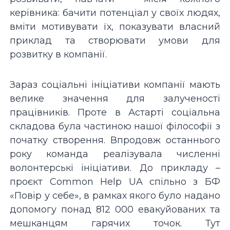
керівника: бачити потенціал у своїх людях,
вміти мотивувати їх, показувати власний
приклад та створювати умови для
розвитку в компанії.
Зараз соціальні ініціативи компанії мають
велике значення для залученості
працівників. Проте в Астарті соціальна
складова була частиною нашої філософії з
початку створення. Впродовж останнього
року команда реалізувала численні
волонтерські ініціативи. До прикладу –
проєкт Common Help UA спільно з БФ
«Повір у себе», в рамках якого було надано
допомогу понад 812 000 евакуйованих та
мешканцям гарячих точок. Тут