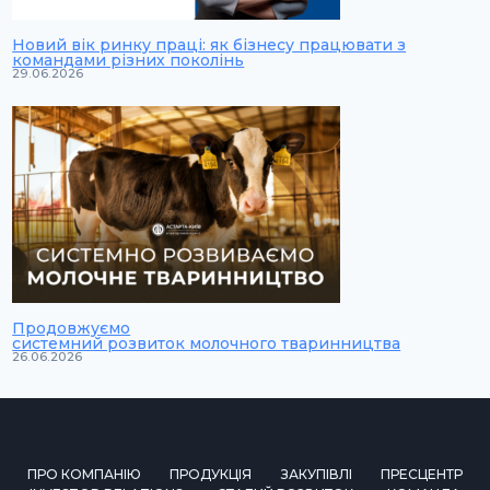
Новий вік ринку праці: як бізнесу працювати з
командами різних поколінь
29.06.2026
Продовжуємо
системний розвиток молочного тваринництва
26.06.2026
ПРО КОМПАНІЮ
ПРОДУКЦІЯ
ЗАКУПІВЛІ
ПРЕСЦЕНТР