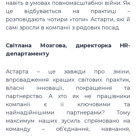
навіть в умовах повномасштабної війни. Як
це відбувається на практиці –
розповідають чотири «топи» Астарти, які й
самі зросли в компанії з рядових посад.
Світлана Мозгова, директорка HR-
департаменту
Астарта – це завжди про зміни,
впровадження кращих світових практик,
власні інновації, покращення та
партнерство. А хто як не працівники
компанії є її ключовими та
найнадійнішими партнерами? Тому
максимум наших зусиль спрямовано на
команду – об’єднання, навчання,