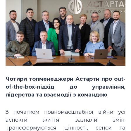
Чотири топменеджери Астарти про out-
of-the-box-підхід до управління,
лідерства та взаємодії з командою
З початком повномасштабної війни усі
аспекти життя зазнали змін.
Трансформуються цінності, сенси та