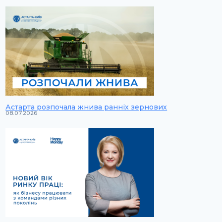
Астарта розпочала жнива ранніх зернових
08.07.2026