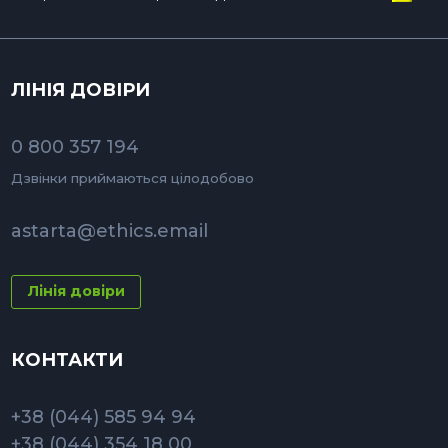
ЛІНІЯ ДОВІРИ
0 800 357 194
Дзвінки приймаються цілодобово
astarta@ethics.email
Лінія довіри
КОНТАКТИ
+38 (044) 585 94 94
+38 (044) 354 18 00