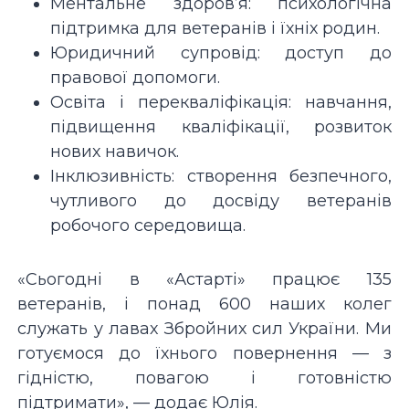
Ментальне здоров’я: психологічна
підтримка для ветеранів і їхніх родин.
Юридичний супровід: доступ до
правової допомоги.
Освіта і перекваліфікація: навчання,
підвищення кваліфікації, розвиток
нових навичок.
Інклюзивність: створення безпечного,
чутливого до досвіду ветеранів
робочого середовища.
«Сьогодні в «Астарті» працює 135
ветеранів, і понад 600 наших колег
служать у лавах Збройних сил України. Ми
готуємося до їхнього повернення — з
гідністю, повагою і готовністю
підтримати», — додає Юлія.