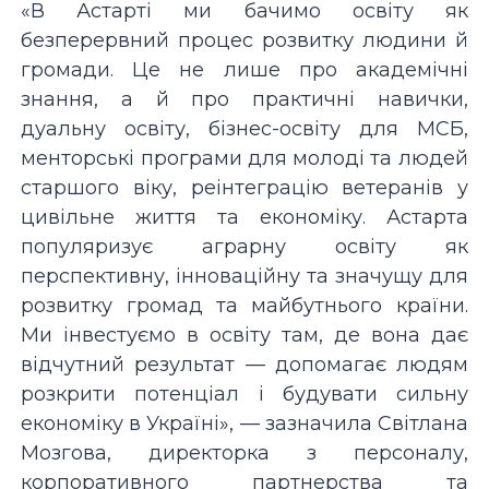
«В Астарті ми бачимо освіту як
безперервний процес розвитку людини й
громади. Це не лише про академічні
знання, а й про практичні навички,
дуальну освіту, бізнес-освіту для МСБ,
менторські програми для молоді та людей
старшого віку, реінтеграцію ветеранів у
цивільне життя та економіку. Астарта
популяризує аграрну освіту як
перспективну, інноваційну та значущу для
розвитку громад та майбутнього країни.
Ми інвестуємо в освіту там, де вона дає
відчутний результат — допомагає людям
розкрити потенціал і будувати сильну
економіку в Україні», — зазначила Світлана
Мозгова, директорка з персоналу,
корпоративного партнерства та