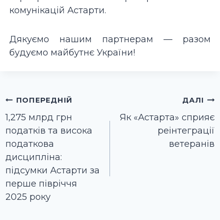
комунікацій Астарти.
Дякуємо нашим партнерам — разом
будуємо майбутнє України!
Навігація
ПОПЕРЕДНІЙ
ДАЛІ
записів
1,275 млрд грн
Як «Астарта» сприяє
податків та висока
реінтеграції
податкова
ветеранів
дисципліна:
підсумки Астарти за
перше півріччя
2025 року