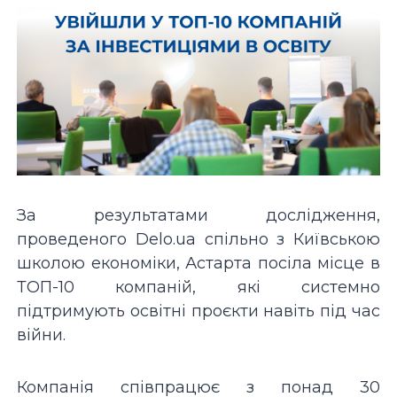
За результатами дослідження,
проведеного Delo.ua спільно з Київською
школою економіки, Астарта посіла місце в
ТОП-10 компаній, які системно
підтримують освітні проєкти навіть під час
війни.
Компанія співпрацює з понад 30