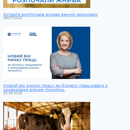
Астарта розпочала жнива ранніх зернових
08.07.2026
Новий вік ринку праці: як бізнесу працювати з
командами різних поколінь
29.06.2026