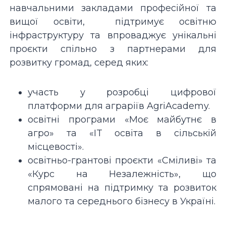
навчальними закладами професійної та
вищої освіти, підтримує освітню
інфраструктуру та впроваджує унікальні
проєкти спільно з партнерами для
розвитку громад, серед яких:
участь у розробці цифрової
платформи для аграріїв AgriAcademy.
освітні програми «Моє майбутнє в
агро» та «IT освіта в сільській
місцевості».
освітньо-грантові проєкти «Сміливі» та
«Курс на Незалежність», що
спрямовані на підтримку та розвиток
малого та середнього бізнесу в Україні.