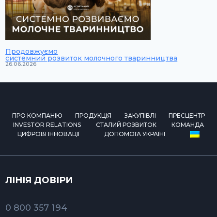
Продовжуємо
системний розвиток молочного тваринництва
26.06.2026
ПРО КОМПАНІЮ
ПРОДУКЦІЯ
ЗАКУПІВЛІ
ПРЕСЦЕНТР
INVESTOR RELATIONS
СТАЛИЙ РОЗВИТОК
КОМАНДА
ЦИФРОВІ ІННОВАЦІЇ
ДОПОМОГА УКРАЇНІ
ЛІНІЯ ДОВІРИ
0 800 357 194