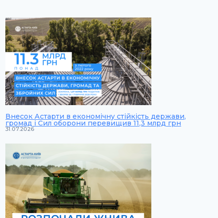
Внесок Астарти в економічну стійкість держави,
громад і Сил оборони перевищив 11,3 млрд грн
31.07.2026