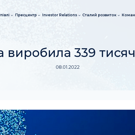
півлі
Пресцентр
Investor Relations
Сталий розвиток
Коман
та виробила 339 тисяч
08.01.2022