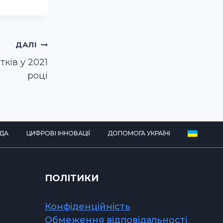
ДАЛІ
ків у 2021
році
ДА
ЦИФРОВІ ІННОВАЦІЇ
ДОПОМОГА УКРАЇНІ
ПОЛІТИКИ
Конфіденційність
Обмеження відповідальності