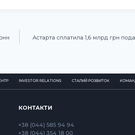
тонн
Астарта сплатила 1,6 млрд грн подат
ЕНТР
INVESTOR RELATIONS
СТАЛИЙ РОЗВИТОК
КОМАН
КОНТАКТИ
+38 (044) 585 94 94
+38 (044) 354 18 00