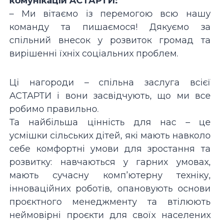
комунікацій АСТАРТИ:
– Ми вітаємо із перемогою всю нашу
команду та пишаємося! Дякуємо за
спільний внесок у розвиток громад та
вирішенні їхніх соціальних проблем.
Ці нагороди – спільна заслуга всієї
АСТАРТИ і вони засвідчують, що ми все
робимо правильно.
Та найбільша цінність для нас – це
усмішки сільських дітей, які мають навколо
себе комфортні умови для зростання та
розвитку: навчаються у гарних умовах,
мають сучасну комп’ютерну техніку,
інноваційних роботів, опановують основи
проєктного менеджменту та втілюють
неймовірні проєкти для своїх населених