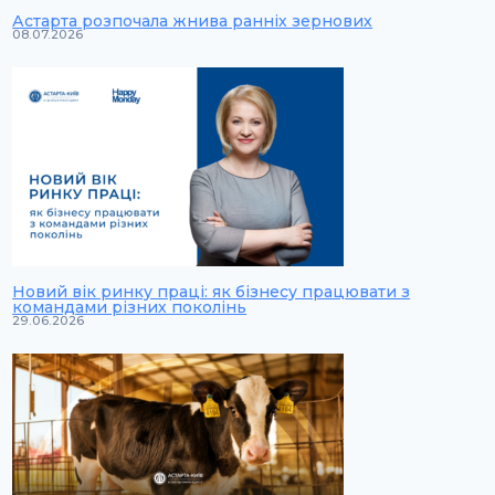
Астарта розпочала жнива ранніх зернових
08.07.2026
Новий вік ринку праці: як бізнесу працювати з
командами різних поколінь
29.06.2026