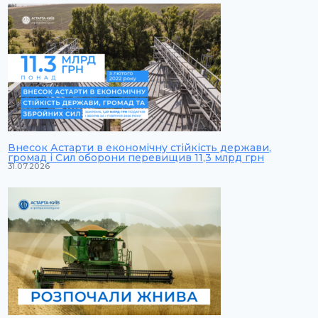
Внесок Астарти в економічну стійкість держави,
громад і Сил оборони перевищив 11,3 млрд грн
31.07.2026