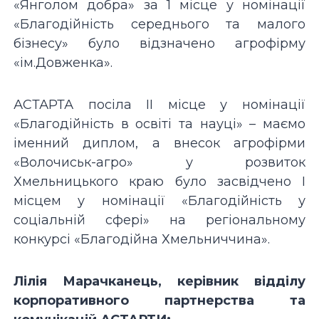
«Янголом добра» за 1 місце у номінації
«Благодійність середнього та малого
бізнесу» було відзначено агрофірму
«ім.Довженка».
АСТАРТА посіла ІІ місце у номінації
«Благодійність в освіті та науці» – маємо
іменний диплом, а внесок агрофірми
«Волочиськ-агро» у розвиток
Хмельницького краю було засвідчено І
місцем у номінації «Благодійність у
соціальній сфері» на регіональному
конкурсі «Благодійна Хмельниччина».
Лілія Марачканець, керівник відділу
корпоративного партнерства та