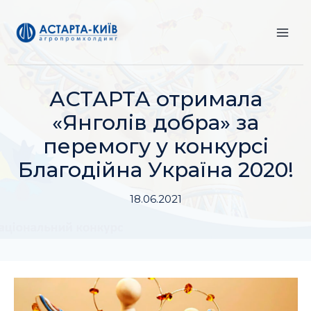
Перейти
до
вмісту
АСТАРТА отримала
«Янголів добра» за
перемогу у конкурсі
Благодійна Україна 2020!
18.06.2021