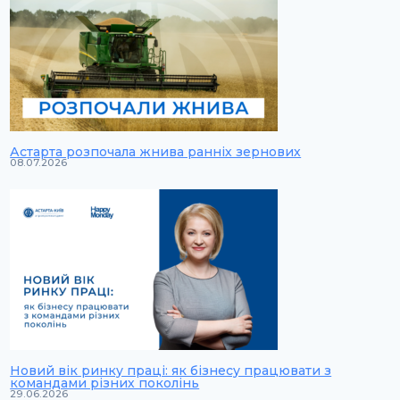
Астарта розпочала жнива ранніх зернових
08.07.2026
Новий вік ринку праці: як бізнесу працювати з
командами різних поколінь
29.06.2026