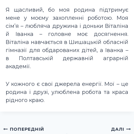
Я щасливий, бо моя родина підтримує
мене у моєму захопленні роботою. Моя
сім’я – любляча дружина і доньки Віталіна
й Іванка – головне моє досягнення.
Віталіна навчається в Шишацькій обласній
гімназії для обдарованих дітей, а Іванка –
в Полтавській державній аграрній
академії.
У кожного є свої джерела енергії. Мої – це
родина і друзі, улюблена робота та краса
рідного краю.
Навігація
ПОПЕРЕДНІЙ
ДАЛІ