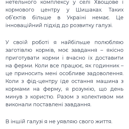
нетельного комплексу у селі Хвощове і
кормового центру у Шишаках. Таких
об’єктів більше в Україні немає. Це
інноваційний підхід до розвитку галузі.
У своїй роботі я найбільше полюбляю
заготівлю кормів, моє завдання – якісно
приготувати корми і вчасно їх доставити
на ферми. Коли все працює, як годинник –
це приносить мені особливе задоволення.
Коли з фід-центру їде остання машина з
кормами на ферму, я розумію, що день
минув з користю. Разом з колективом ми
виконали поставлені завдання.
В іншій галузі я не уявляю свого життя.