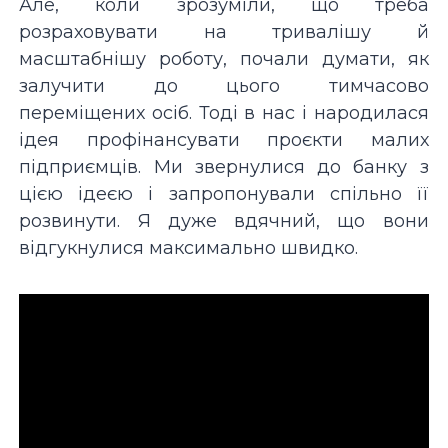
Але, коли зрозуміли, що треба
розраховувати на тривалішу й
масштабнішу роботу, почали думати, як
залучити до цього тимчасово
переміщених осіб. Тоді в нас і народилася
ідея профінансувати проєкти малих
підприємців. Ми звернулися до банку з
цією ідеєю і запропонували спільно її
розвинути. Я дуже вдячний, що вони
відгукнулися максимально швидко.