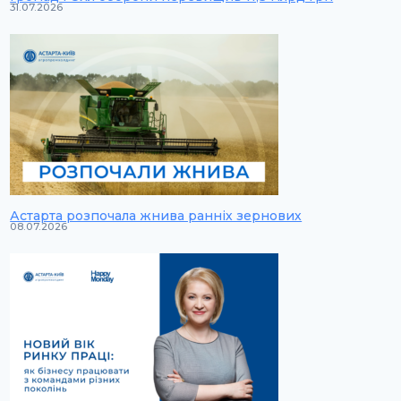
31.07.2026
Астарта розпочала жнива ранніх зернових
08.07.2026