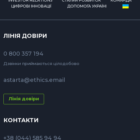
INVESTOR RELATIONS
СТАЛИЙ РОЗВИТОК
КОМАНДА
ЦИФРОВІ ІННОВАЦІЇ
ДОПОМОГА УКРАЇНІ
ЛІНІЯ ДОВІРИ
0 800 357 194
Дзвінки приймаються цілодобово
astarta@ethics.email
Лінія довіри
КОНТАКТИ
+38 (044) 585 94 94