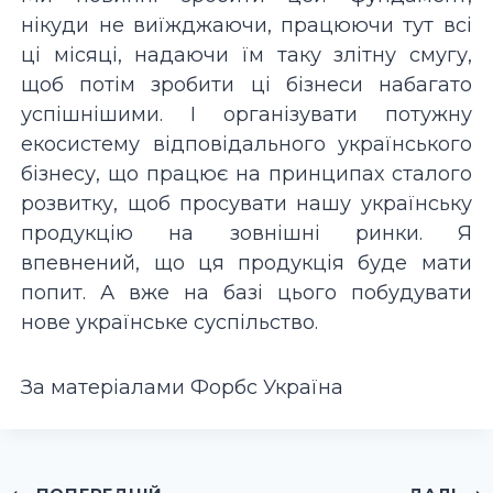
нікуди не виїжджаючи, працюючи тут всі
ці місяці, надаючи їм таку злітну смугу,
щоб потім зробити ці бізнеси набагато
успішнішими. І організувати потужну
екосистему відповідального українського
бізнесу, що працює на принципах сталого
розвитку, щоб просувати нашу українську
продукцію на зовнішні ринки. Я
впевнений, що ця продукція буде мати
попит. А вже на базі цього побудувати
нове українське суспільство.
За матеріалами Форбс Україна