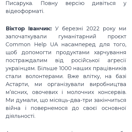
Писарука. Повну версію дивіться у
відеоформаті.
Віктор Іванчик:
У березні 2022 року ми
започаткували гуманітарний проєкт
Common Help UA насамперед для того,
щоб допомогти продуктами харчування
постраждалим від російської агресії
українцям. Більше 1000 наших працівників
стали волонтерами. Вже влітку, на базі
Астарти, ми організували виробництва
мʼясних, овочевих і молочних консервів.
Ми думали, що місяць-два-три закінчиться
війна і повернемося до своєї основної
діяльності.