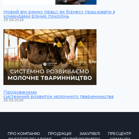
Новий вік ринку праці: як бізнесу працювати з
командами різних поколінь
29.06.2026
Продовжуємо
системний розвиток молочного тваринництва
26.06.2026
ПРО КОМПАНІЮ
ПРОДУКЦІЯ
ЗАКУПІВЛІ
ПРЕСЦЕНТР