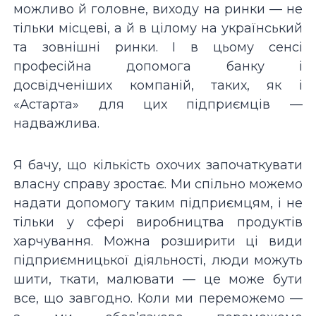
можливо й головне, виходу на ринки — не
тільки місцеві, а й в цілому на український
та зовнішні ринки. І в цьому сенсі
професійна допомога банку і
досвідченіших компаній, таких, як і
«Астарта» для цих підприємців —
надважлива.
Я бачу, що кількість охочих започаткувати
власну справу зростає. Ми спільно можемо
надати допомогу таким підприємцям, і не
тільки у сфері виробництва продуктів
харчування. Можна розширити ці види
підприємницької діяльності, люди можуть
шити, ткати, малювати — це може бути
все, що завгодно. Коли ми переможемо —