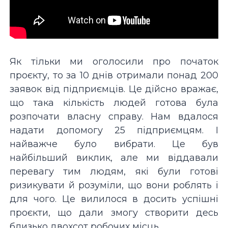
Як тільки ми оголосили про початок
проєкту, то за 10 днів отримали понад 200
заявок від підприємців. Це дійсно вражає,
що така кількість людей готова була
розпочати власну справу. Нам вдалося
надати допомогу 25 підприємцям. І
найважче було вибрати. Це був
найбільший виклик, але ми віддавали
перевагу тим людям, які були готові
ризикувати й розуміли, що вони роблять і
для чого. Це вилилося в досить успішні
проєкти, що дали змогу створити десь
близько двохсот робочих місць.