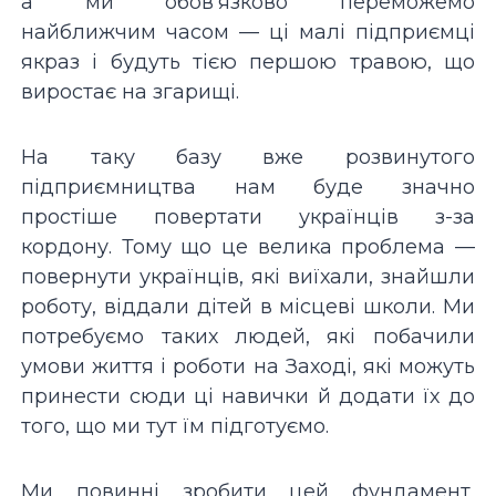
а ми обовʼязково переможемо
найближчим часом — ці малі підприємці
якраз і будуть тією першою травою, що
виростає на згарищі.
На таку базу вже розвинутого
підприємництва нам буде значно
простіше повертати українців з-за
кордону. Тому що це велика проблема —
повернути українців, які виїхали, знайшли
роботу, віддали дітей в місцеві школи. Ми
потребуємо таких людей, які побачили
умови життя і роботи на Заході, які можуть
принести сюди ці навички й додати їх до
того, що ми тут їм підготуємо.
Ми повинні зробити цей фундамент,