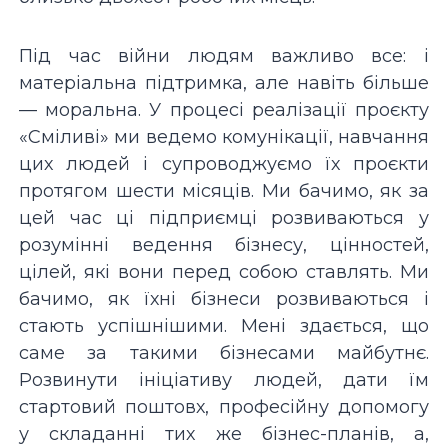
Під час війни людям важливо все: і
матеріальна підтримка, але навіть більше
— моральна. У процесі реалізації проєкту
«Сміливі» ми ведемо комунікації, навчання
цих людей і супроводжуємо їх проєкти
протягом шести місяців. Ми бачимо, як за
цей час ці підприємці розвиваються у
розумінні ведення бізнесу, цінностей,
цілей, які вони перед собою ставлять. Ми
бачимо, як їхні бізнеси розвиваються і
стають успішнішими. Мені здається, що
саме за такими бізнесами майбутнє.
Розвинути ініціативу людей, дати їм
стартовий поштовх, професійну допомогу
у складанні тих же бізнес-планів, а,