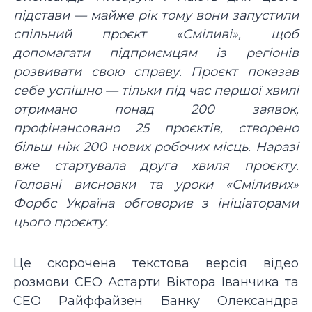
підстави — майже рік тому вони запустили
спільний проєкт «Сміливі», щоб
допомагати підприємцям із регіонів
розвивати свою справу. Проєкт показав
себе успішно — тільки під час першої хвилі
отримано понад 200 заявок,
профінансовано 25 проєктів, створено
більш ніж 200 нових робочих місць. Наразі
вже стартувала друга хвиля проєкту.
Головні висновки та уроки «Сміливих»
Форбс Україна обговорив з ініціаторами
цього проєкту.
Це скорочена текстова версія відео
розмови СЕО Астарти Віктора Іванчика та
СЕО Райффайзен Банку Олександра