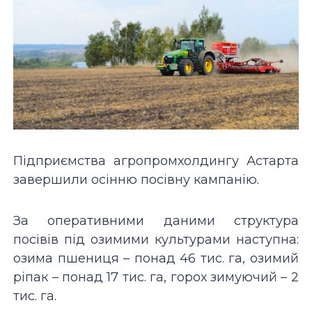
Підприємства агропромхолдингу Астарта
завершили осінню посівну кампанію.
За оперативними даними структура
посівів під озимими культурами наступна:
озима пшениця – понад 46 тис. га, озимий
ріпак – понад 17 тис. га, горох зимуючий – 2
тис. га.