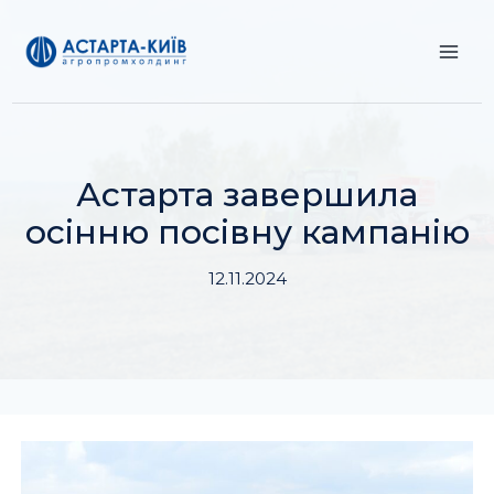
Перейти
до
вмісту
Астарта завершила
осінню посівну кампанію
12.11.2024