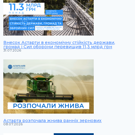
Внесок Астарти в економічну стійкість держави,
громад і Сил оборони перевищив 11,3 млрд грн
31.07.2026
Астарта розпочала жнива ранніх зернових
08.07.2026