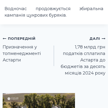
Водночас продовжується збиральна
кампанія цукрових буряків.
Навігація
ПОПЕРЕДНІЙ
ДАЛІ
записів
Призначення у
1,78 млрд грн
топменеджменті
податків сплатила
Астарти
Астарта до
бюджетів за десять
місяців 2024 року