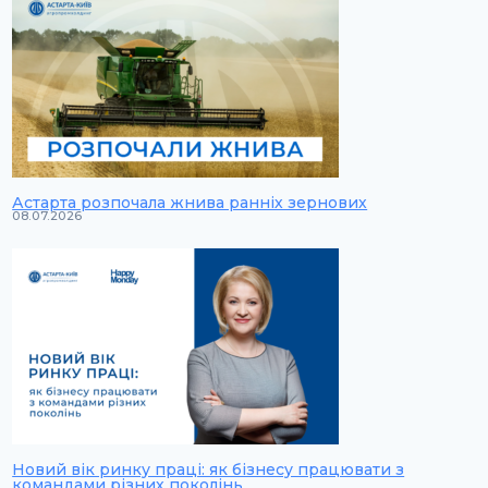
Астарта розпочала жнива ранніх зернових
08.07.2026
Новий вік ринку праці: як бізнесу працювати з
командами різних поколінь