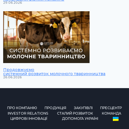
29.06.2026
Продовжуємо
системний розвиток молочного тваринництва
26.06.2026
ПРО КОМПАНІЮ
ПРОДУКЦІЯ
ЗАКУПІВЛІ
ПРЕСЦЕНТР
INVESTOR RELATIONS
СТАЛИЙ РОЗВИТОК
КОМАНДА
ЦИФРОВІ ІННОВАЦІЇ
ДОПОМОГА УКРАЇНІ