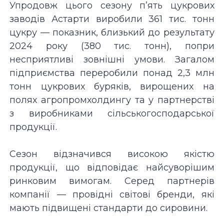
Упродовж цього сезону п’ять цукрових
заводів Астарти виробили 361 тис. тонн
цукру — показник, близький до результату
2024 року (380 тис. тонн), попри
несприятливі зовнішні умови. Загалом
підприємства переробили понад 2,3 млн
тонн цукрових буряків, вирощених на
полях агропромхолдингу та у партнерстві
з виробниками сільськогосподарської
продукції.
Сезон відзначився високою якістю
продукції, що відповідає найсуворішим
ринковим вимогам. Серед партнерів
компанії — провідні світові бренди, які
мають підвищені стандарти до сировини.