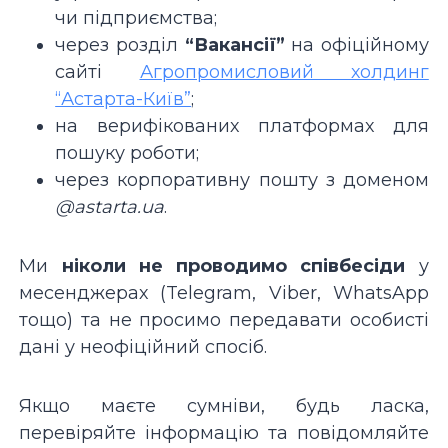
чи підприємства;
через розділ
“Вакансії”
на офіційному
сайті
Агропромисловий холдинг
“Астарта-Київ”
;
на верифікованих платформах для
пошуку роботи;
через корпоративну пошту з доменом
@astarta.ua
.
Ми
ніколи не проводимо співбесіди
у
месенджерах (Telegram, Viber, WhatsApp
тощо) та не просимо передавати особисті
дані у неофіційний спосіб.
Якщо маєте сумніви, будь ласка,
перевіряйте інформацію та повідомляйте