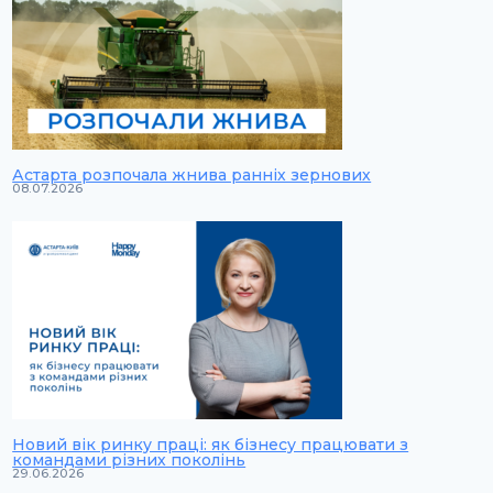
Астарта розпочала жнива ранніх зернових
08.07.2026
Новий вік ринку праці: як бізнесу працювати з
командами різних поколінь
29.06.2026