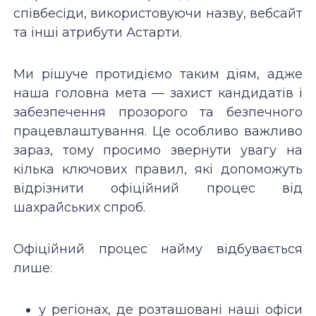
співбесіди, використовуючи назву, вебсайт
та інші атрибути Астарти.
Ми рішуче протидіємо таким діям, адже
наша головна мета — захист кандидатів і
забезпечення прозорого та безпечного
працевлаштування. Це особливо важливо
зараз, тому просимо звернути увагу на
кілька ключових правил, які допоможуть
відрізнити офіційний процес від
шахрайських спроб.
Офіційний процес найму відбувається
лише:
у регіонах, де розташовані наші офіси