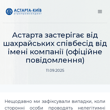
Перейти
до
вмісту
Астарта застерігає від
шахрайських співбесід від
імені компанії (офіційне
повідомлення)
11.09.2025
Нещодавно ми зафіксували випадки, коли
сторонні особи проводять нелегітимні