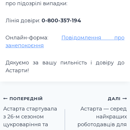
про підозрілі випадки:
Лінія довіри:
0-800-357-194
Онлайн-форма:
Повідомлення про
занепокоєння
Дякуємо за вашу пильність і довіру до
Астарти!
Навігація
ПОПЕРЕДНІЙ
ДАЛІ
записів
Астарта стартувала
Астарта — серед
з 26-м сезоном
найкращих
цукроваріння та
роботодавців для