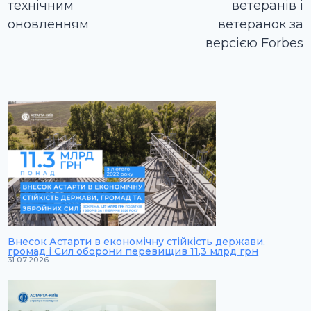
технічним
ветеранів і
оновленням
ветеранок за
версією Forbes
Внесок Астарти в економічну стійкість держави,
громад і Сил оборони перевищив 11,3 млрд грн
31.07.2026