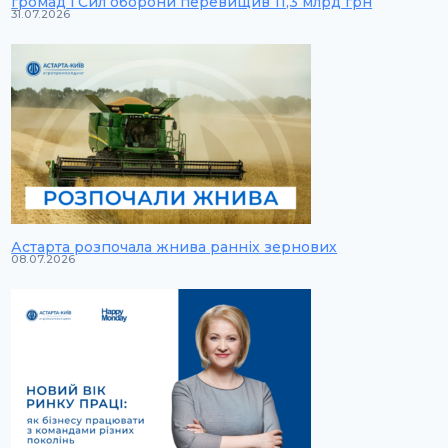
громад і Сил оборони перевищив 11,3 млрд грн
31.07.2026
Астарта розпочала жнива ранніх зернових
08.07.2026