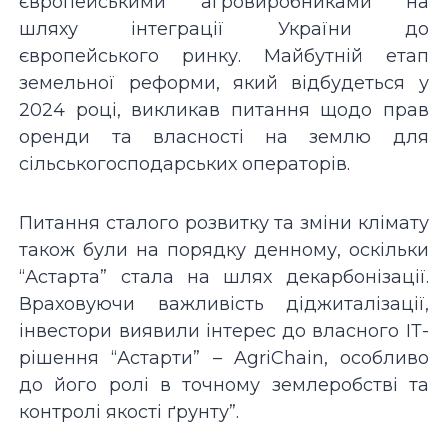
європейськими агровиробниками на
шляху інтеграції України до
європейського ринку. Майбутній етап
земельної реформи, який відбудеться у
2024 році, викликав питання щодо прав
оренди та власності на землю для
сільськогосподарських операторів.
Питання сталого розвитку та зміни клімату
також були на порядку денному, оскільки
“Астарта” стала на шлях декарбонізації.
Враховуючи важливість діджиталізації,
інвестори виявили інтерес до власного ІТ-
рішення “Астарти” – AgriChain, особливо
до його ролі в точному землеробстві та
контролі якості ґрунту”.