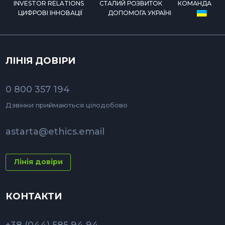
INVESTOR RELATIONS
СТАЛИЙ РОЗВИТОК
КОМАНДА
ЦИФРОВІ ІННОВАЦІЇ
ДОПОМОГА УКРАЇНІ
ЛІНІЯ ДОВІРИ
0 800 357 194
Дзвінки приймаються цілодобово
astarta@ethics.email
Лінія довіри
КОНТАКТИ