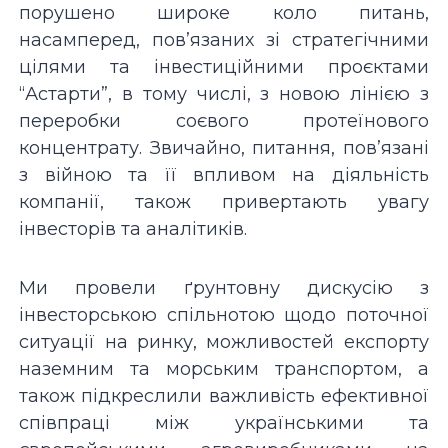
порушено широке коло питань,
насамперед, пов’язаних зі стратегічними
цілями та інвестиційними проєктами
“Астарти”, в тому числі, з новою лінією з
переробки соєвого протеїнового
концентрату. Звичайно, питання, пов’язані
з війною та її впливом на діяльність
компанії, також привертають увагу
інвесторів та аналітиків.
Ми провели ґрунтовну дискусію з
інвесторською спільнотою щодо поточної
ситуації на ринку, можливостей експорту
наземним та морським транспортом, а
також підкреслили важливість ефективної
співпраці між українськими та