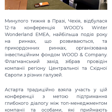
Минулого тижня в Празі, Чехія, відбулася
12-та конференція WOOD’s Winter
Wonderland EMEA, найбільша подія року
на ринках, що розвиваються, та
прикордонних ринках, організована
інвестиційним фондом WOOD & Company.
Флагманський захід зібрав провідін
компанії регіону Центральної та Східної
Європи з різних галузей.
Астарта традиційно взяла участь у цій
конференції з метою підтримання
глибокого діалогу між топ-менеджментом
компанії та особами, які приймають