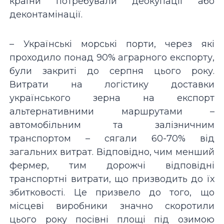
країни потребували деокупації або
деконтамінації.
– Українські морські порти, через які
проходило понад 90% аграрного експорту,
були закриті до серпня цього року.
Витрати на логістику доставки
українського зерна на експорт
альтернативними маршрутами –
автомобільним та залізничним
транспортом – сягали 60-70% від
загальних витрат. Відповідно, чим менший
фермер, тим дорожчі відповідні
транспортні витрати, що призводить до їх
збитковості. Це призвело до того, що
місцеві виробники значно скоротили
цього року посівні площі під озимою