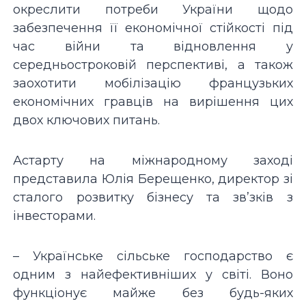
окреслити потреби України щодо
забезпечення її економічної стійкості під
час війни та відновлення у
середньостроковій перспективі, а також
заохотити мобілізацію французьких
економічних гравців на вирішення цих
двох ключових питань.
Астарту на міжнародному заході
представила Юлія Берещенко, директор зі
сталого розвитку бізнесу та зв’зків з
інвесторами.
– Українське сільське господарство є
одним з найефективніших у світі. Воно
функціонує майже без будь-яких