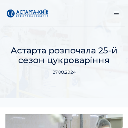
Перейти
до
вмісту
Астарта розпочала 25-й
сезон цукроваріння
27.08.2024