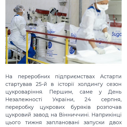
На переробних підприємствах Астарти
стартував 25-й в історії холдингу сезон
цукроваріння. Першим, саме у День
Незалежності України, 24 серпня,
переробку цукрових буряків розпочав
цукровий завод на Вінниччині. Наприкінці
цього тижня заплановані запуски двох