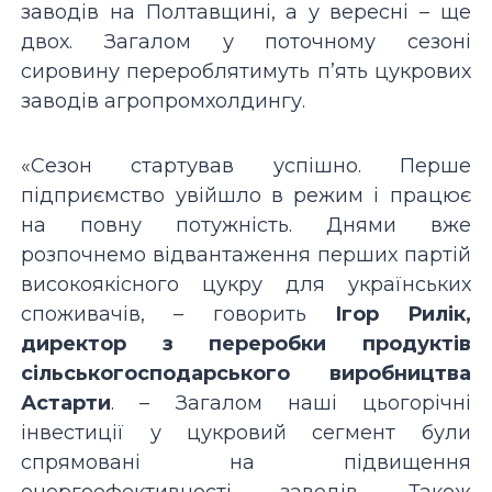
заводів на Полтавщині, а у вересні – ще
двох. Загалом у поточному сезоні
сировину перероблятимуть п’ять цукрових
заводів агропромхолдингу.
«Сезон стартував успішно. Перше
підприємство увійшло в режим і працює
на повну потужність. Днями вже
розпочнемо відвантаження перших партій
високоякісного цукру для українських
споживачів, – говорить
Ігор Рилік,
директор з переробки продуктів
сільськогосподарського виробництва
Астарти
. – Загалом наші цьогорічні
інвестиції у цукровий сегмент були
спрямовані на підвищення