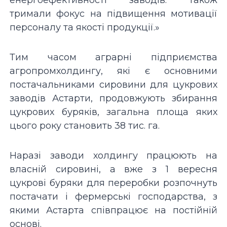
енергоефективності заводів. Також
тримали фокус на підвищення мотивації
персоналу та якості продукції.»
Тим часом аграрні підприємства
агропромхолдингу, які є основними
постачальниками сировини для цукрових
заводів Астарти, продовжують збирання
цукрових буряків, загальна площа яких
цього року становить 38 тис. га.
Наразі заводи холдингу працюють на
власній сировині, а вже з 1 вересня
цукрові буряки для переробки розпочнуть
постачати і фермерські господарства, з
якими Астарта співпрацює на постійній
основі.