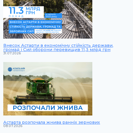
Внесок Астарти в економічну стійкість держави,
громад і Сил оборони перевищив 11,3 млрд грн
31.07.2026
Астарта розпочала жнива ранніх зернових
08.07.2026