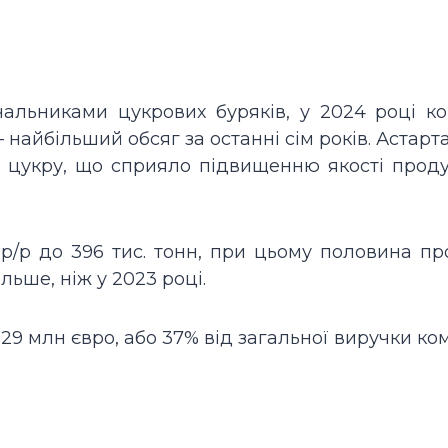
чальниками цукрових буряків, у 2024 році к
— найбільший обсяг за останні сім років. Астарт
 цукру, що сприяло підвищенню якості проду
/р до 396 тис. тонн, при цьому половина пр
льше, ніж у 2023 році.
29 млн євро, або 37% від загальної виручки ком