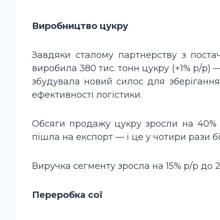
Виробництво цукру
Завдяки сталому партнерству з поста
виробила 380 тис. тонн цукру (+1% р/р) 
збудувала новий силос для зберігання
ефективності логістики.
Обсяги продажу цукру зросли на 40% р
пішла на експорт — і це у чотири рази бі
Виручка сегменту зросла на 15% р/р до 2
Переробка сої