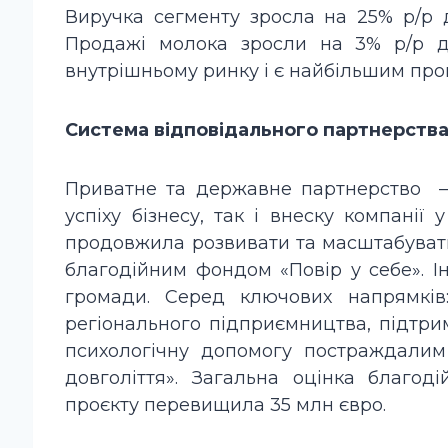
Виручка сегменту зросла на 25% р/р 
Продажі молока зросли на 3% р/р до
внутрішньому ринку і є найбільшим про
Система відповідального партнерства
Приватне та державне партнерство – 
успіху бізнесу, так і внеску компанії 
продовжила розвивати та масштабувати
благодійним фондом «Повір у себе». Іні
громади. Серед ключових напрямків:
регіонального підприємництва, підтрим
психологічну допомогу постраждалим
довголіття». Загальна оцінка благод
проєкту перевищила 35 млн євро.