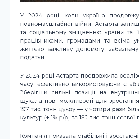
У 2024 році, коли Україна продовжу
повномасштабної війни, Астарта залиш
та соціальному зміцненню країни та її
працівниками, громадами та всіма 
життєво важливу допомогу, забезпечу
податки.
У 2024 році Астарта продовжила реаліз
часу, ефективно використовуючи стабі
Зберігши сильні позиції на внутріш
шукала нові можливості для зростання.
197 тис. тонн цукру — у чотири рази біль
культур (+ 1% р/р) та 182 тис. тонн соєвої 
Компанія показала стабільні і зростаюч