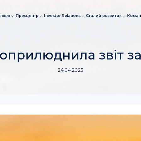
півлі
Пресцентр
Investor Relations
Сталий розвиток
Коман
оприлюднила звіт за
24.04.2025