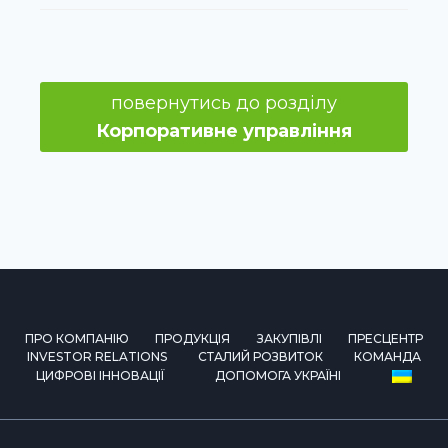
повернутись до розділу
Корпоративне управління
ПРО КОМПАНІЮ
ПРОДУКЦІЯ
ЗАКУПІВЛІ
ПРЕСЦЕНТР
INVESTOR RELATIONS
СТАЛИЙ РОЗВИТОК
КОМАНДА
ЦИФРОВІ ІННОВАЦІЇ
ДОПОМОГА УКРАЇНІ