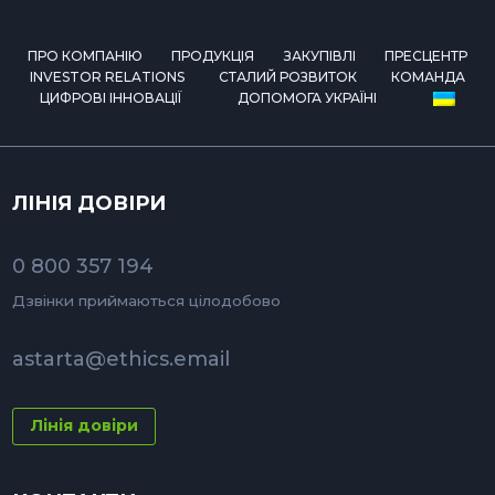
ПРО КОМПАНІЮ
ПРОДУКЦІЯ
ЗАКУПІВЛІ
ПРЕСЦЕНТР
INVESTOR RELATIONS
СТАЛИЙ РОЗВИТОК
КОМАНДА
ЦИФРОВІ ІННОВАЦІЇ
ДОПОМОГА УКРАЇНІ
ЛІНІЯ ДОВІРИ
0 800 357 194
Дзвінки приймаються цілодобово
astarta@ethics.email
Лінія довіри