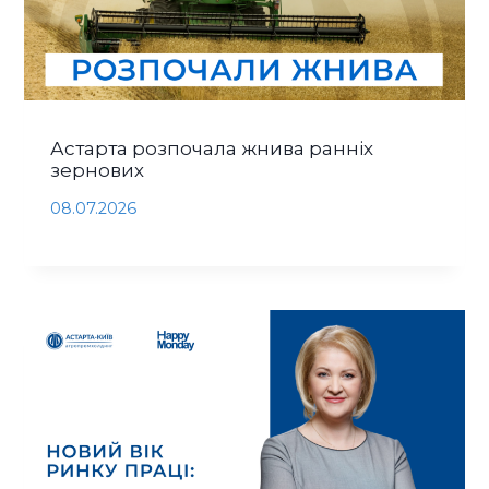
Астарта розпочала жнива ранніх
зернових
08.07.2026