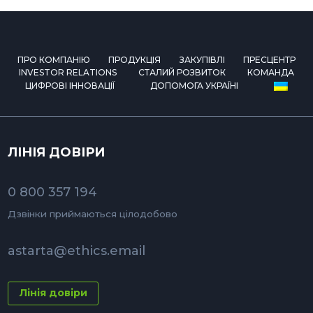
ПРО КОМПАНІЮ
ПРОДУКЦІЯ
ЗАКУПІВЛІ
ПРЕСЦЕНТР
INVESTOR RELATIONS
СТАЛИЙ РОЗВИТОК
КОМАНДА
ЦИФРОВІ ІННОВАЦІЇ
ДОПОМОГА УКРАЇНІ
ЛІНІЯ ДОВІРИ
0 800 357 194
Дзвінки приймаються цілодобово
astarta@ethics.email
Лінія довіри